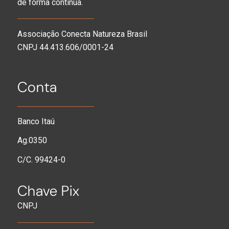
de forma contínua.
Associação Conecta Natureza Brasil
CNPJ 44.413.606/0001-24
Conta
Banco Itaú
Ag.0350
C/C. 99424-0
Chave Pix
CNPJ