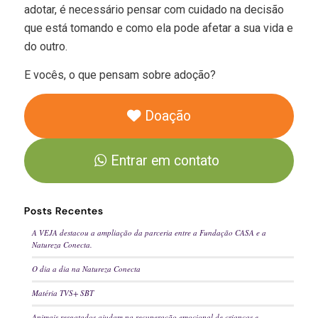
adotar, é necessário pensar com cuidado na decisão
que está tomando e como ela pode afetar a sua vida e
do outro.
E vocês, o que pensam sobre adoção?
Doação
Entrar em contato
Posts Recentes
A VEJA destacou a ampliação da parceria entre a Fundação CASA e a
Natureza Conecta.
O dia a dia na Natureza Conecta
Matéria TVS+ SBT
Animais resgatados ajudam na recuperação emocional de crianças e