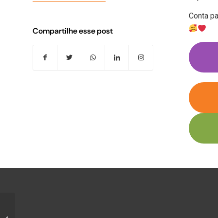
Conta pa
Compartilhe esse post
A importância da