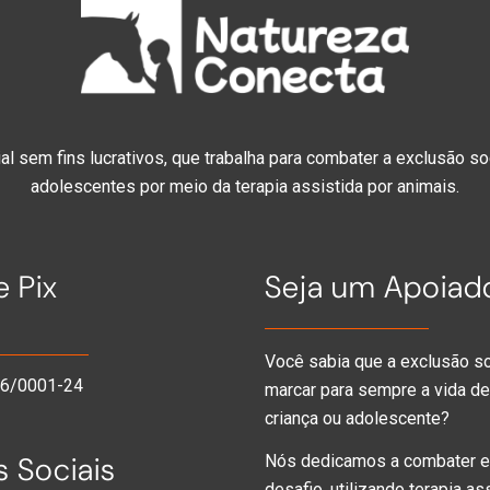
l sem fins lucrativos, que trabalha para combater a exclusão so
adolescentes por meio da terapia assistida por animais.
 Pix
Seja um Apoiad
Você sabia que a exclusão s
06/0001-24
marcar para sempre a vida d
criança ou adolescente?
 Sociais
Nós dedicamos a combater 
desafio, utilizando terapia as