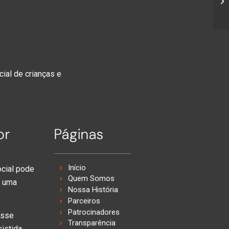
cial de crianças e
or
Páginas
Início
ocial pode
Quem Somos
e uma
Nossa História
Parceiros
Patrocinadores
esse
Transparência
sistida