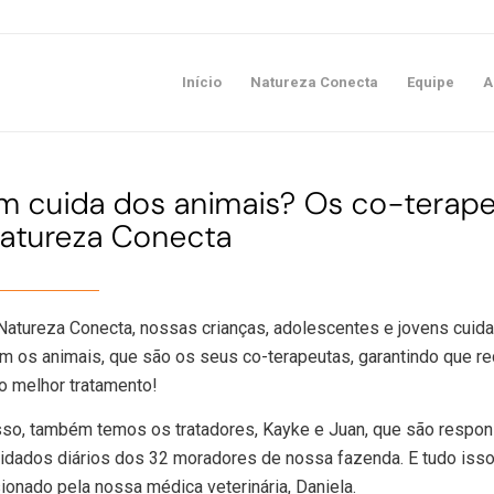
Início
Natureza Conecta
Equipe
A
 cuida dos animais? Os co-terap
atureza Conecta
Natureza Conecta, nossas crianças, adolescentes e jovens cuid
m os animais, que são os seus co-terapeutas, garantindo que 
 melhor tratamento!
so, também temos os tratadores, Kayke e Juan, que são respo
idados diários dos 32 moradores de nossa fazenda. E tudo isso
ionado pela nossa médica veterinária, Daniela.