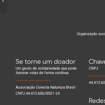
Adoção de Jovens
Organização socia
Se torne um doador
Chave
Um gesto de solidariedade que pode
CNPJ
iluminar vidas de forma contínua.
44.413.6
Associação Conecta Natureza Brasil
CNPJ 44.413.606/0001-24
Redes