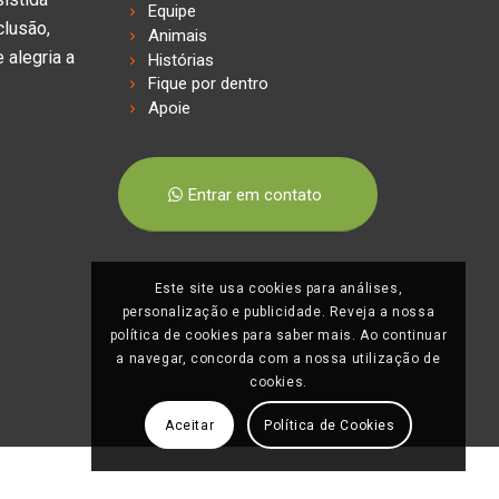
Equipe
clusão,
Animais
 alegria a
Histórias
Fique por dentro
Apoie
Entrar em contato
Este site usa cookies para análises,
personalização e publicidade. Reveja a nossa
política de cookies para saber mais. Ao continuar
a navegar, concorda com a nossa utilização de
cookies.
Aceitar
Política de Cookies