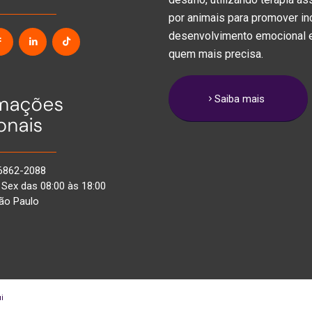
por animais para promover in
desenvolvimento emocional e
quem mais precisa.
rmações
Saiba mais
onais
96862-2088
 Sex das 08:00 às 18:00
São Paulo
i