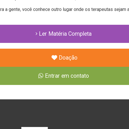
ra a gente, você conhece outro lugar onde os terapeutas sejam 
Ler Matéria Completa
Doação
Entrar em contato