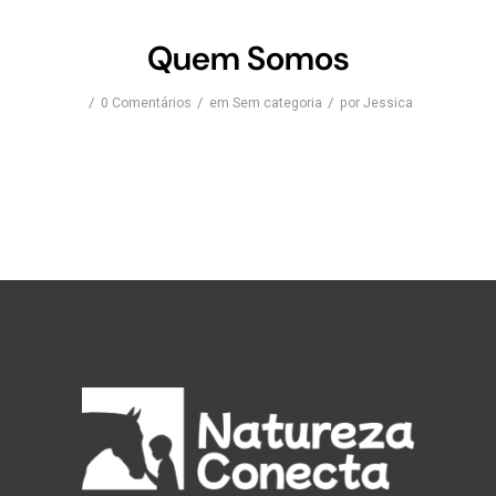
Quem Somos
/
/
/
0 Comentários
em
Sem categoria
por
Jessica