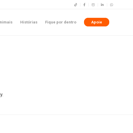
nimais
Histórias
Fique por dentro
Apoie
y.