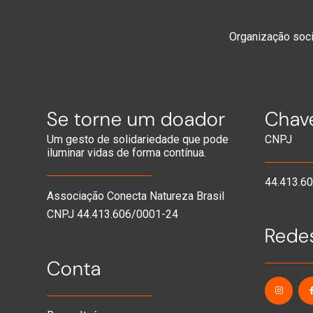
Organização socia
Se torne um doador
Chave
Um gesto de solidariedade que pode
CNPJ
iluminar vidas de forma contínua.
44.413.6
Associação Conecta Natureza Brasil
CNPJ 44.413.606/0001-24
Redes
Conta