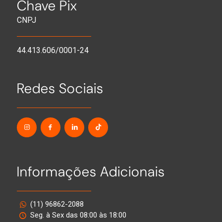
Chave Pix
CNPJ
44.413.606/0001-24
Redes Sociais
Informações Adicionais
(11) 96862-2088
Seg. à Sex das 08:00 às 18:00