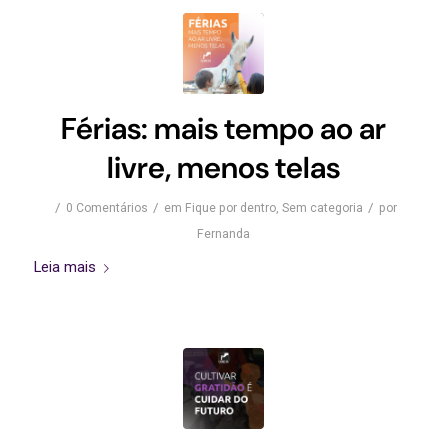
Férias: mais tempo ao ar
livre, menos telas
/
/
/
0 Comentários
em
Fique por dentro
,
Sem categoria
por
Fernanda
Leia mais