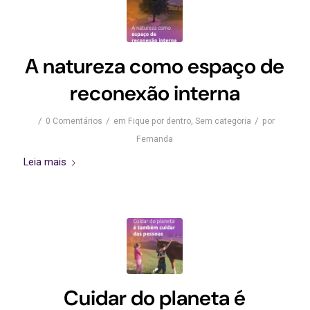
A natureza como espaço de
reconexão interna
/
/
/
0 Comentários
em
Fique por dentro
,
Sem categoria
por
Fernanda
Leia mais
Cuidar do planeta é