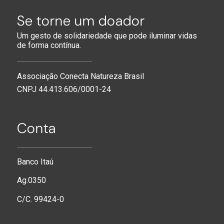
Se torne um doador
Um gesto de solidariedade que pode iluminar vidas
de forma contínua.
Associação Conecta Natureza Brasil
CNPJ 44.413.606/0001-24
Conta
Banco Itaú
Ag.0350
C/C. 99424-0