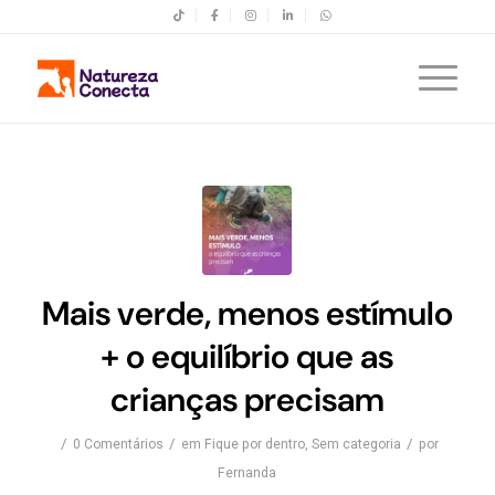
Mais verde, menos estímulo
+ o equilíbrio que as
crianças precisam
/
/
/
0 Comentários
em
Fique por dentro
,
Sem categoria
por
Fernanda