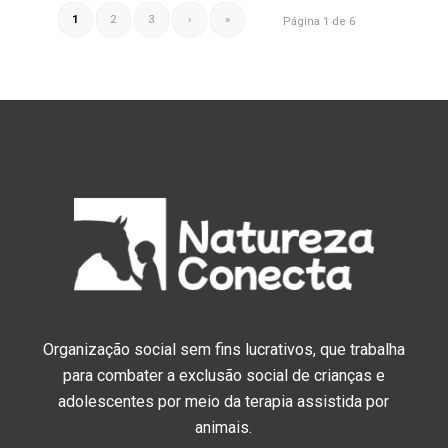
1
2
3
›
»
Página 1 de 6
Organização social sem fins lucrativos, que trabalha
para combater a exclusão social de crianças e
adolescentes por meio da terapia assistida por
animais.